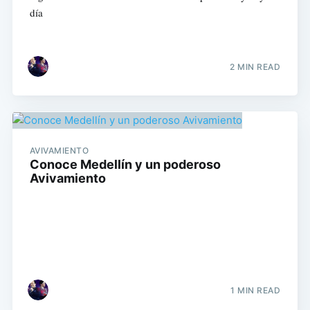
día
2 MIN READ
AVIVAMIENTO
Conoce Medellín y un poderoso
Avivamiento
1 MIN READ