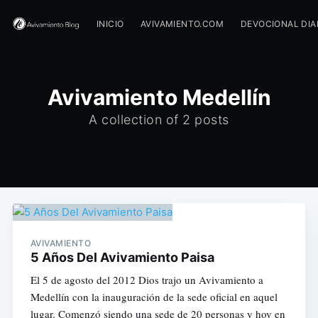
INICIO
AVIVAMIENTO.COM
DEVOCIONAL DIA
Avivamiento Medellín
A collection of 2 posts
AVIVAMIENTO
5 Años Del Avivamiento Paisa
El 5 de agosto del 2012 Dios trajo un Avivamiento a
Medellín con la inauguración de la sede oficial en aquel
lugar. Comenzó siendo una sede de 20 personas y hoy en