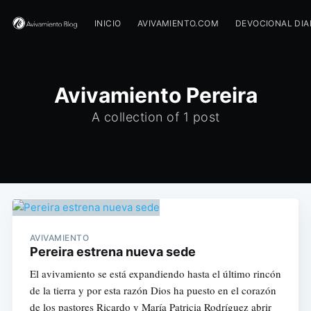
INICIO
AVIVAMIENTO.COM
DEVOCIONAL DIA
Avivamiento Pereira
A collection of 1 post
AVIVAMIENTO
Pereira estrena nueva sede
El avivamiento se está expandiendo hasta el último rincón
de la tierra y por esta razón Dios ha puesto en el corazón
de los pastores Ricardo y María Patricia Rodríguez abrir