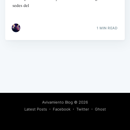
sedes del
1 MIN READ
Avivamiento Blog
© 2026
Latest Posts
Facebook
Twitter
Ghost