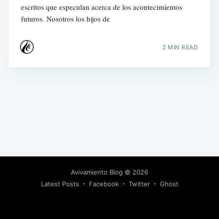
escritos que especulan acerca de los acontecimientos
futuros. Nosotros los hijos de
2 MIN READ
Avivamiento Blog
© 2026
Latest Posts
Facebook
Twitter
Ghost