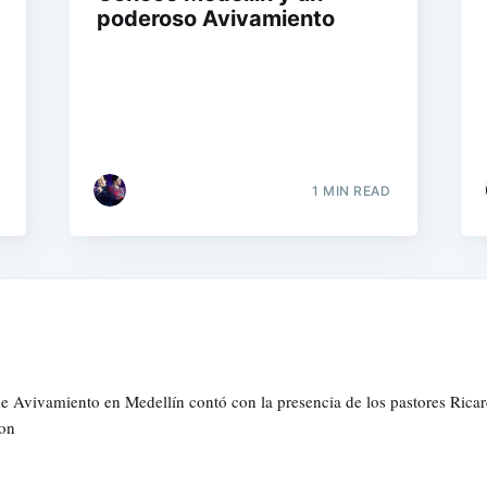
poderoso Avivamiento
1 MIN READ
e Avivamiento en Medellín contó con la presencia de los pastores Ricar
con