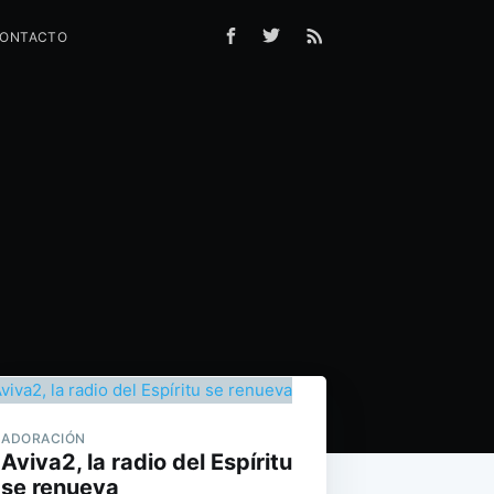
ONTACTO
ADORACIÓN
Aviva2, la radio del Espíritu
se renueva