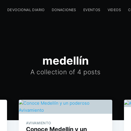
M
DEVOCIONAL DIARIO
DONACIONES
EVENTOS
VIDEOS
C
medellín
A collection of 4 posts
AVIVAMIENTO
Conoce Medellín y un