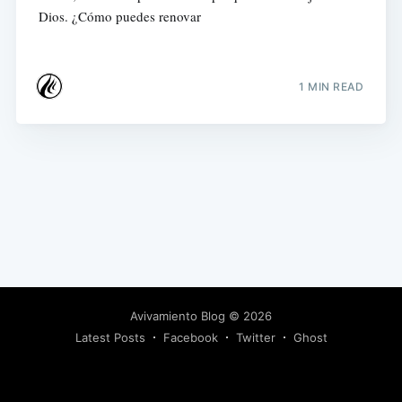
Dios. ¿Cómo puedes renovar
1 MIN READ
Avivamiento Blog
© 2026
Latest Posts
Facebook
Twitter
Ghost