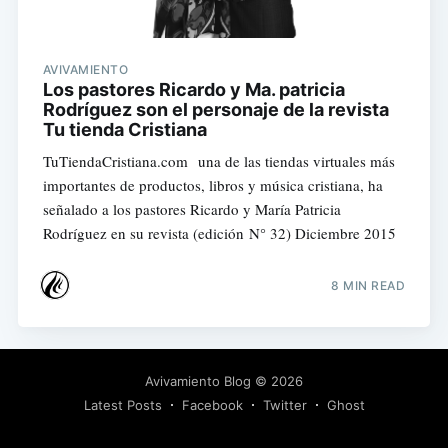
AVIVAMIENTO
Los pastores Ricardo y Ma. patricia
Rodríguez son el personaje de la revista
Tu tienda Cristiana
TuTiendaCristiana.com una de las tiendas virtuales más
importantes de productos, libros y música cristiana, ha
señalado a los pastores Ricardo y María Patricia
Rodríguez en su revista (edición N° 32) Diciembre 2015
8 MIN READ
Avivamiento Blog
© 2026
Latest Posts
Facebook
Twitter
Ghost