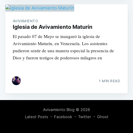
AVIVAMIENTO
Iglesia de Avivamiento Maturín
El pasado 07 de Mayo se inauguró la iglesia de
Avivamiento Maturín, en Venezuela. Los asistentes
pudieron sentir de una manera especial la presencia de
Dios y fueron testigos de poderosos milagros en
1 MIN READ
Avivamiento Blog
© 2026
Latest Posts
Facebook
Twitter
Ghost