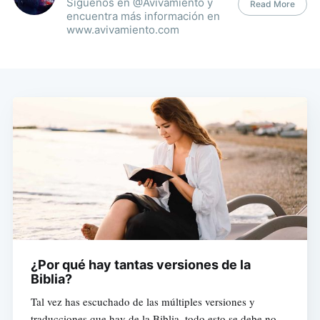
Síguenos en @Avivamiento y
Read More
encuentra más información en
www.avivamiento.com
¿Por qué hay tantas versiones de la
Biblia?
Tal vez has escuchado de las múltiples versiones y
traducciones que hay de la Biblia, todo esto se debe no