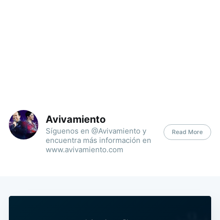
Avivamiento
Síguenos en @Avivamiento y
Read More
encuentra más información en
www.avivamiento.com