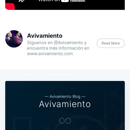
Avivamiento
Síguenos en @Avivamiento y
Read More
encuentra más información en
www.avivamiento.com
— Avivamiento Blog —
Avivamiento