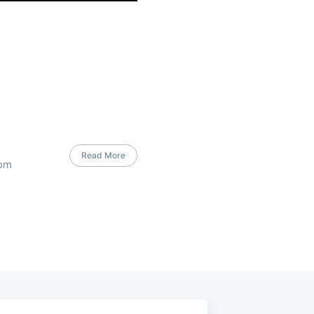
Read More
com