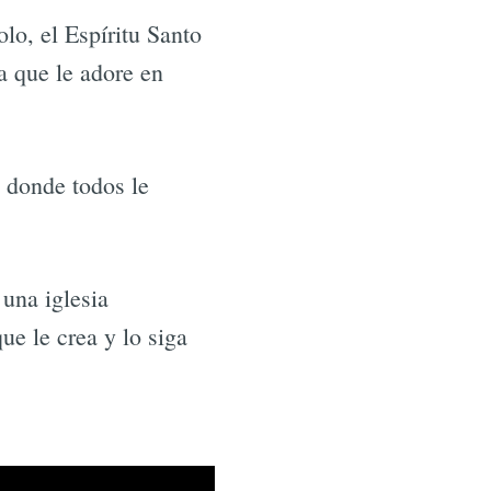
olo, el Espíritu Santo
ia que le adore en
, donde todos le
 una iglesia
ue le crea y lo siga