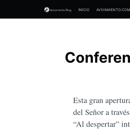
INICIO
AVIVAMIENTO.CO
Conferenc
Esta gran apertur
del Señor a travé
“Al despertar” int