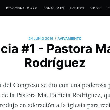
M
DEVOCIONAL DIARIO
DONACIONES
EVENTOS
VIDEOS
C
/
24 JUNIO 2016
AVIVAMIENTO
ia #1 - Pastora Ma
Rodríguez
a del Congreso se dio con una poderosa 
s de la Pastora Ma. Patricia Rodríguez, q
rodujo en adoración a la iglesia para rec