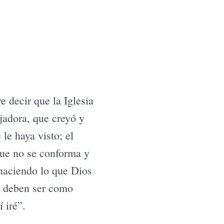
re decir que la Iglesia
jadora, que creyó y
 le haya visto; el
 que no se conforma y
 haciendo lo que Dios
es deben ser como
 iré”.