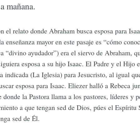
esa mañana.
on el relato donde Abraham busca esposa para Isaa
la enseñanza mayor en este pasaje es “cómo conoc
ica “divino ayudador”) era el siervo de Abraham, q
siguiera esposa a su hijo Isaac. El Padre y el Hijo e
a indicada (La Iglesia) para Jesucristo, al igual 
uscar esposa para Isaac. Eliezer halló a Rebeca jun
e donde la Pastora llama a los pastores, líderes y 
iento a que tengan sed de Dios, púes el Espíritu
enga sed de Él.