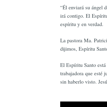
“Él enviará su ángel d
irá contigo. El Espíri
espíritu y en verdad.
La pastora Ma. Patric
dijimos, Espíritu San
El Espíritu Santo está
trabajadora que esté j
sin haberlo visto. Jes