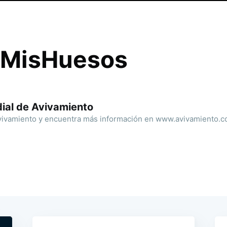
MisHuesos
ial de Avivamiento
ivamiento y encuentra más información en www.avivamiento.