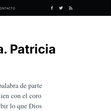
ONTACTO
. Patricia
palabra de parte
uien con el coro
ibir lo que Dios