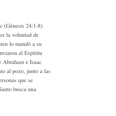
c (Génesis 24:1-8)
er la voluntad de
uien lo mandó a su
nviaron al Espíritu
que Abraham e Isaac
to al pozo, junto a las
personas que se
 Santo busca una