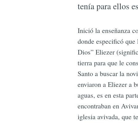
tenía para ellos 
Inició la enseñanza c
donde especificó que 
Dios” Eliezer (signif
tierra para que le con
Santo a buscar la novi
enviaron a Eliezer a b
aguas, es en esta part
encontraban en Avivam
iglesia avivada, que t