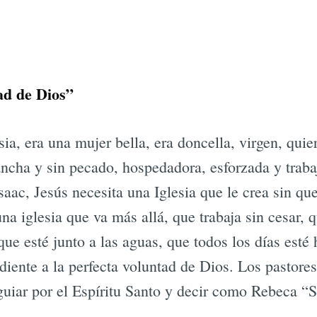
ad de Dios”
sia, era una mujer bella, era doncella, virgen, quie
ancha y sin pecado, hospedadora, esforzada y traba
saac, Jesús necesita una Iglesia que le crea sin que
na iglesia que va más allá, que trabaja sin cesar,
ue esté junto a las aguas, que todos los días esté
diente a la perfecta voluntad de Dios. Los pastor
guiar por el Espíritu Santo y decir como Rebeca “Sí