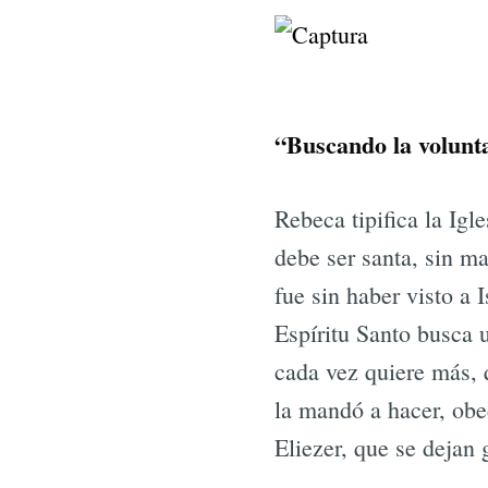
“Buscando la volunt
Rebeca tipifica la Igle
debe ser santa, sin m
fue sin haber visto a I
Espíritu Santo busca u
cada vez quiere más, q
la mandó a hacer, obe
Eliezer, que se dejan 