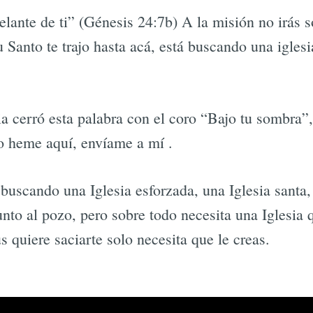
elante de ti” (Génesis 24:7b) A la misión no irás s
tu Santo te trajo hasta acá, está buscando una igles
ia cerró esta palabra con el coro “Bajo tu sombra”
to heme aquí, envíame a mí .
 buscando una Iglesia esforzada, una Iglesia santa,
unto al pozo, pero sobre todo necesita una Iglesia q
ús quiere saciarte solo necesita que le creas.