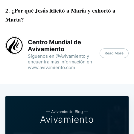
2. ¿Por qué Jesús felicitó a María y exhortó a
Marta?
Centro Mundial de
Avivamiento
Read More
Síguenos en @Avivamiento y
encuentra más información en
www.avivamiento.com
— Avivamiento Blog —
Avivamiento