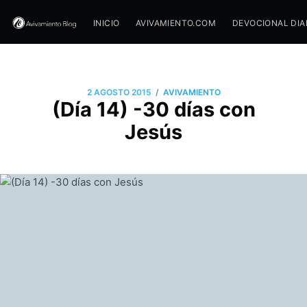
INICIO
AVIVAMIENTO.COM
DEVOCIONAL DIA
/
2 AGOSTO 2015
AVIVAMIENTO
(Día 14) -30 días con
Jesús