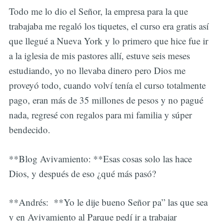
Todo me lo dio el Señor, la empresa para la que
trabajaba me regaló los tiquetes, el curso era gratis así
que llegué a Nueva York y lo primero que hice fue ir
a la iglesia de mis pastores allí, estuve seis meses
estudiando, yo no llevaba dinero pero Dios me
proveyó todo, cuando volví tenía el curso totalmente
pago, eran más de 35 millones de pesos y no pagué
nada, regresé con regalos para mi familia y súper
bendecido.
**Blog Avivamiento: **Esas cosas solo las hace
Dios, y después de eso ¿qué más pasó?
**Andrés: **Yo le dije bueno Señor pa” las que sea
y en Avivamiento al Parque pedí ir a trabajar