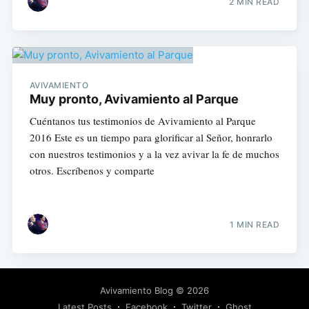
2 MIN READ
AVIVAMIENTO
Muy pronto, Avivamiento al Parque
Cuéntanos tus testimonios de Avivamiento al Parque
2016 Este es un tiempo para glorificar al Señor, honrarlo
con nuestros testimonios y a la vez avivar la fe de muchos
otros. Escríbenos y comparte
1 MIN READ
Avivamiento Blog
© 2026
Latest Posts
Facebook
Twitter
Ghost