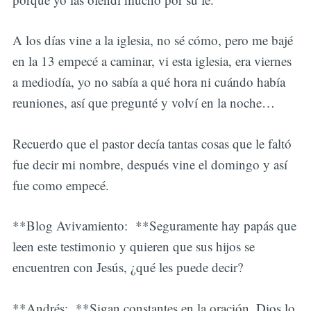
A los días vine a la iglesia, no sé cómo, pero me bajé
en la 13 empecé a caminar, vi esta iglesia, era viernes
a mediodía, yo no sabía a qué hora ni cuándo había
reuniones, así que pregunté y volví en la noche…
Recuerdo que el pastor decía tantas cosas que le faltó
fue decir mi nombre, después vine el domingo y así
fue como empecé.
**Blog Avivamiento: **Seguramente hay papás que
leen este testimonio y quieren que sus hijos se
encuentren con Jesús, ¿qué les puede decir?
**Andrés: **Sigan constantes en la oración, Dios lo