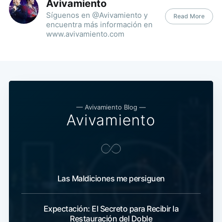
Avivamiento
Síguenos en @Avivamiento y
Read More
encuentra más información en
www.avivamiento.com
— Avivamiento Blog —
Avivamiento
Las Maldiciones me persiguen
Expectación: El Secreto para Recibir la
Restauración del Doble