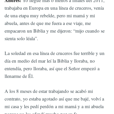
Andrés:
Yo llegue más o menos a finales del 2011,
trabajaba en Europa en una línea de cruceros, venía
de una etapa muy rebelde, pero mi mamá y mi
abuela, antes de que me fuera a ese viaje, me
empacaron un Biblia y me dijeron: “mijo cuando se
sienta solo léala”.
La soledad en esa línea de cruceros fue terrible y un
día en medio del mar leí la Biblia y lloraba, no
entendía, pero lloraba, así que el Señor empezó a
llenarme de Él.
A los 8 meses de estar trabajando se acabó mi
contrato, yo estaba agotado así que me bajé, volví a
mi casa y les pedí perdón a mi mamá y a mi abuela
porque yo las ofendí mucho por su fe.