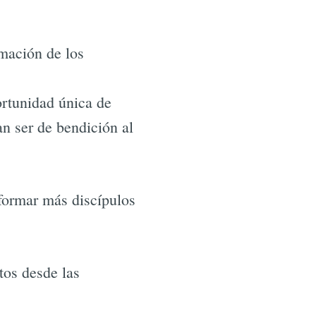
rmación de los
ortunidad única de
n ser de bendición al
 formar más discípulos
tos desde las