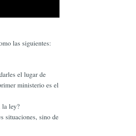
omo las siguientes:
darles el lugar de
rimer ministerio es el
 la ley?
es situaciones, sino de