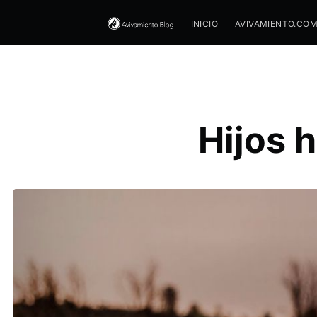
INICIO
AVIVAMIENTO.CO
Hijos 