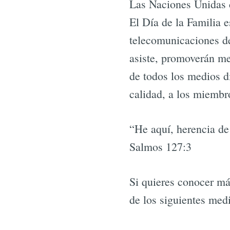
Las Naciones Unidas c
El Día de la Familia e
telecomunicaciones de
asiste, promoverán me
de todos los medios di
calidad, a los miembro
“He aquí, herencia de 
Salmos 127:3
Si quieres conocer má
de los siguientes med