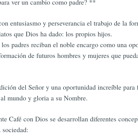
ara ver un cambio como padre? **
on entusiasmo y perseverancia el trabajo de la fo
atos que Dios ha dado: los propios hijos.
e los padres reciban el noble encargo como una op
 formación de futuros hombres y mujeres que pueda
dición del Señor y una oportunidad increíble para
 al mundo y gloria a su Nombre.
te Café con Dios se desarrollan diferentes concep
a sociedad: