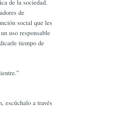
ica de la sociedad.
radores de
unción social que les
a un uso responsable
edicarle tiempo de
ientre.”
n, escúchalo a través