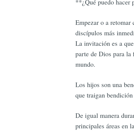
**¿Qué puedo hacer p
Empezar o a retomar c
discípulos más inmedi
La invitación es a qu
parte de Dios para la
mundo.
Los hijos son una ben
que traigan bendición
De igual manera duran
principales áreas en l