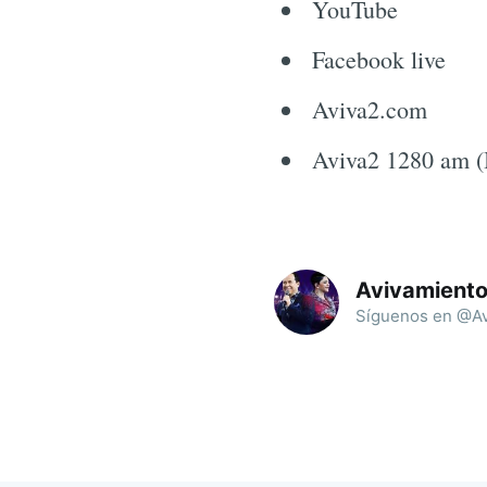
YouTube
Facebook live
Aviva2.com
Aviva2 1280 am (
Avivamient
Síguenos en @Av