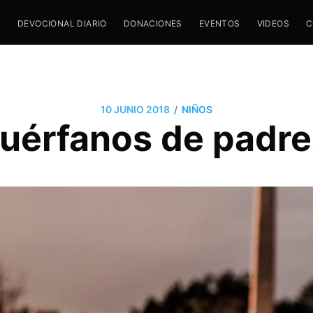
M
DEVOCIONAL DIARIO
DONACIONES
EVENTOS
VIDEOS
C
/
10 JUNIO 2018
NIÑOS
huérfanos de padre