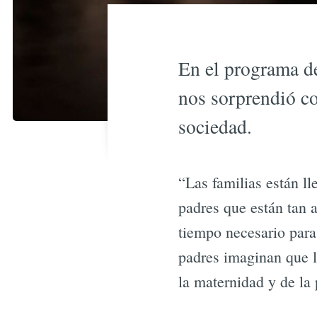
En el programa de
nos sorprendió c
sociedad.
“Las familias están
padres que están tan 
tiempo necesario para
padres imaginan que l
la maternidad y de la