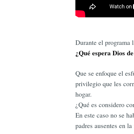
Durante el programa l
¿Qué espera Dios de 
Que se enfoque el esfu
privilegio que les cor
hogar.
¿Qué es considero com
En este caso no se hab
padres ausentes en la 