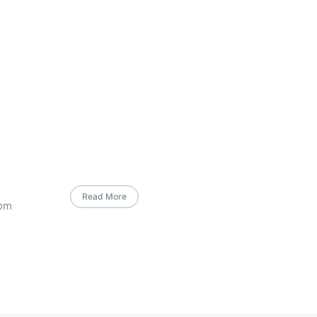
Read More
com