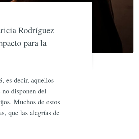
tricia Rodríguez
pacto para la
es decir, aquellos
e no disponen del
hijos. Muchos de estos
s, que las alegrías de