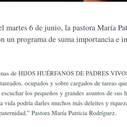
l martes 6 de junio, la pastora María Pa
on un programa de suma importancia e im
 llenas de HIJOS HUÉRFANOS DE PADRES VIVOS, 
atareados, ocupados y sobre cargados de tareas qu
 escuchar los pequeños y grandes asuntos de sus 
a vida podría darles muchos más deleites y riqueza
 paternidad.” Pastora María Patricia Rodríguez.