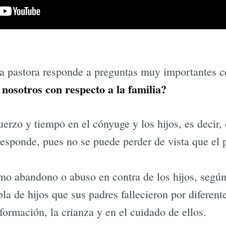
a pastora responde a preguntas muy importantes c
nosotros con respecto a la familia?
erzo y tiempo en el cónyuge y los hijos, es decir, 
responde, pues no se puede perder de vista que el p
o abandono o abuso en contra de los hijos, según
la de hijos que sus padres fallecieron por diferent
formación, la crianza y en el cuidado de ellos.