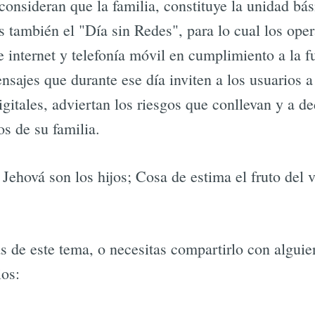
onsideran que la familia, constituye la unidad bás
s también el "Día sin Redes", para lo cual los ope
 internet y telefonía móvil en cumplimiento a la f
nsajes que durante ese día inviten a los usuarios 
gitales, adviertan los riesgos que conllevan y a d
s de su familia.
Jehová son los hijos; Cosa de estima el fruto del v
s de este tema, o necesitas compartirlo con alguie
ios: