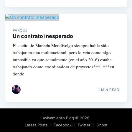
PARQUE
Un contrato inesperado
El sueño de Marcela Mendivelgo siempre había sido
trabajar en una multinacional, pero lo veía como algo
imposible ya que actualmente (en el año 2016) estaba
trabajando como coordinadora de proyectos***, ***en
donde
1 MIN READ
Avivamiento Blog
© 2026
Latest Posts
Facebook
Twitter
Ghost