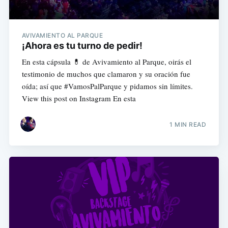
AVIVAMIENTO AL PARQUE
¡Ahora es tu turno de pedir!
En esta cápsula 💊 de Avivamiento al Parque, oirás el
testimonio de muchos que clamaron y su oración fue
oída; así que #VamosPalParque y pidamos sin límites.
View this post on Instagram En esta
1 MIN READ