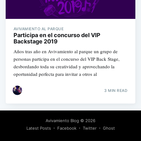
AVIVAMIENTO AL PARQUE
Participa en el concurso del VIP
Backstage 2019
Años tras año en Avivamiento al parque un grupo de
personas participa en el concurso del VIP Back Stage,
desbordando toda su creatividad y aprovechando la
oportunidad perfecta para invitar a otros al
3 MIN READ
Avivamiento Blog
© 2026
Latest Posts
Facebook
Twitter
Ghost