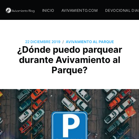
INICIO
AVIVAMIENTO.COM
DEVOCIONAL DIA
/
22 DICIEMBRE 2019
AVIVAMIENTO AL PARQUE
¿Dónde puedo parquear
durante Avivamiento al
Parque?