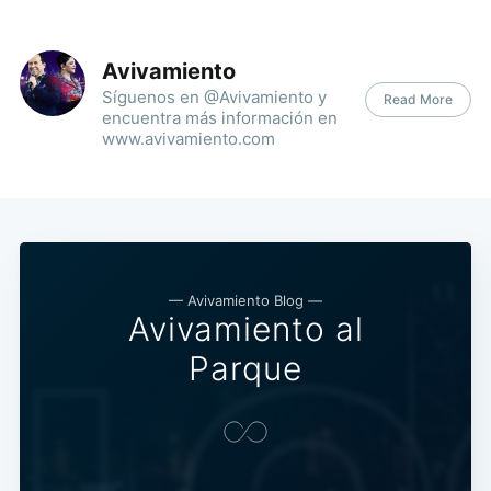
Avivamiento
Síguenos en @Avivamiento y
Read More
encuentra más información en
www.avivamiento.com
— Avivamiento Blog —
Avivamiento al
Parque