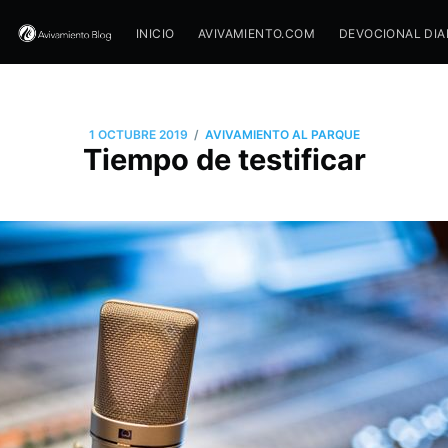
INICIO
AVIVAMIENTO.COM
DEVOCIONAL DIA
/
1 OCTUBRE 2019
AVIVAMIENTO AL PARQUE
Tiempo de testificar