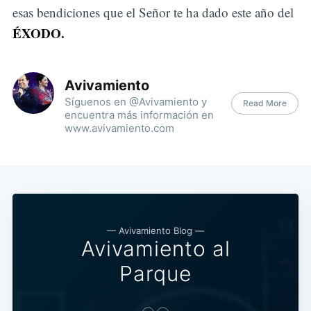
esas bendiciones que el Señor te ha dado este año del
ÉXODO.
Avivamiento
Síguenos en @Avivamiento y
Read More
encuentra más información en
www.avivamiento.com
— Avivamiento Blog —
Avivamiento al
Parque