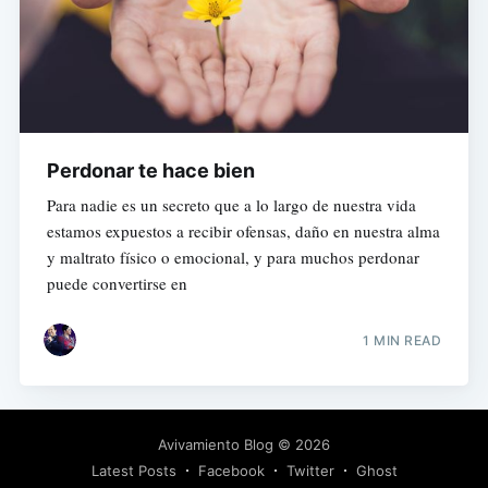
Perdonar te hace bien
Para nadie es un secreto que a lo largo de nuestra vida
estamos expuestos a recibir ofensas, daño en nuestra alma
y maltrato físico o emocional, y para muchos perdonar
puede convertirse en
1 MIN READ
Avivamiento Blog
© 2026
Latest Posts
Facebook
Twitter
Ghost