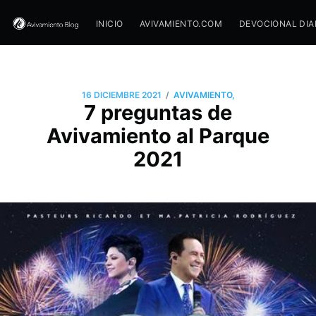
INICIO
AVIVAMIENTO.COM
DEVOCIONAL DIA
/
16 DICIEMBRE 2021
AVIVAMIENTO,
7 preguntas de
Avivamiento al Parque
2021