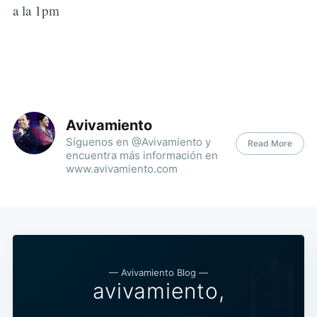
a la 1pm
Avivamiento
Síguenos en @Avivamiento y
Read More
encuentra más información en
www.avivamiento.com
— Avivamiento Blog —
avivamiento,