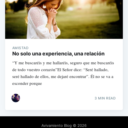
AMISTAD
No solo una experiencia, una relación
“Y me buscaréis y me hallaréis, seguro que me buscaréis
de todo vuestro corazón”El Señor dice: “Seré hallado,
seré hallado de ellos, me dejaré encontrar”. Él no se va a
esconder porque
3 MIN READ
Avivamiento Blog
© 2026