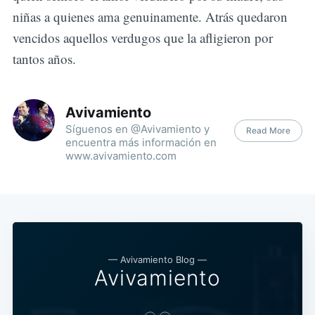
niñas a quienes ama genuinamente. Atrás quedaron
vencidos aquellos verdugos que la afligieron por
tantos años.
Avivamiento
Síguenos en @Avivamiento y
Read More
encuentra más información en
www.avivamiento.com
— Avivamiento Blog —
Avivamiento