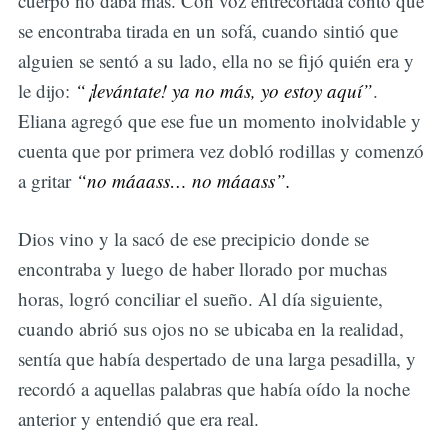
cuerpo no daba más. Con voz entrecortada contó que
se encontraba tirada en un sofá, cuando sintió que
alguien se sentó a su lado, ella no se fijó quién era y
le dijo:
“¡levántate! ya no más, yo estoy aquí”
.
Eliana agregó que ese fue un momento inolvidable y
cuenta que por primera vez dobló rodillas y comenzó
a gritar
“no máaass… no máaass”.
Dios vino y la sacó de ese precipicio donde se
encontraba y luego de haber llorado por muchas
horas, logró conciliar el sueño. Al día siguiente,
cuando abrió sus ojos no se ubicaba en la realidad,
sentía que había despertado de una larga pesadilla, y
recordó a aquellas palabras que había oído la noche
anterior y entendió que era real.