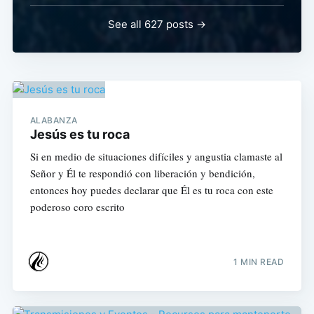
See all 627 posts →
ALABANZA
Jesús es tu roca
Si en medio de situaciones difíciles y angustia clamaste al
Señor y Él te respondió con liberación y bendición,
entonces hoy puedes declarar que Él es tu roca con este
poderoso coro escrito
1 MIN READ