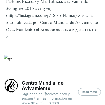
Pastores Ricardo y Ma. Patricia. #avivamiento
#congreso2015 #venyve]
(https://instagram.com/p/4Sb1oFkhna/) > > Una
foto publicada por Centro Mundial de Avivamiento
(@avivamiento) el
>
23 de Jun de 2015 a la(s) 3:1
4 PDT
>
Centro Mundial de
Avivamiento
Read More
Síguenos en @Avivamiento y
encuentra más información en
www.avivamiento.com