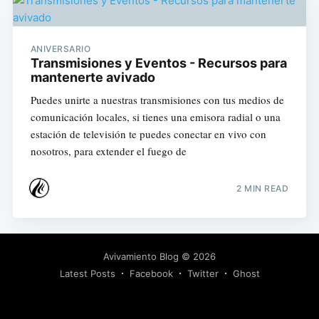
ANIVERSARIO
Transmisiones y Eventos - Recursos para
mantenerte avivado
Puedes unirte a nuestras transmisiones con tus medios de
comunicación locales, si tienes una emisora radial o una
estación de televisión te puedes conectar en vivo con
nosotros, para extender el fuego de
2 MIN READ
Avivamiento Blog
© 2026
Latest Posts
Facebook
Twitter
Ghost