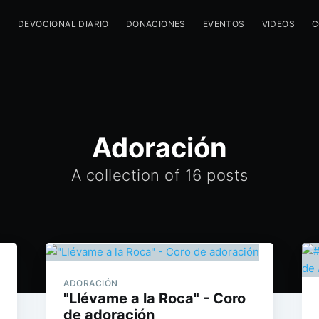
M
DEVOCIONAL DIARIO
DONACIONES
EVENTOS
VIDEOS
C
Adoración
A collection of 16 posts
ADORACIÓN
"Llévame a la Roca" - Coro
de adoración