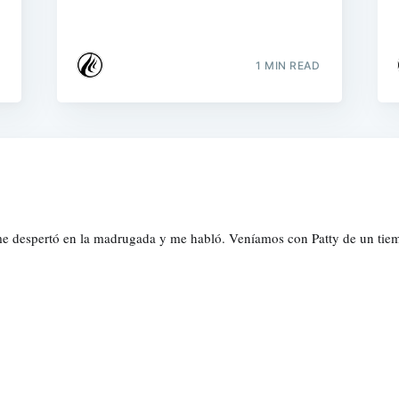
1 MIN READ
me despertó en la madrugada y me habló. Veníamos con Patty de un tiemp