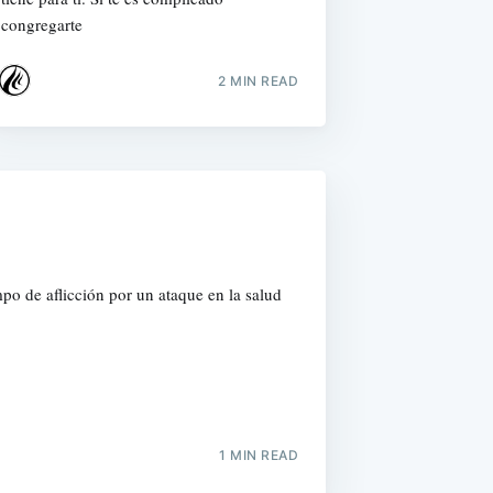
congregarte
2 MIN READ
o de aflicción por un ataque en la salud
1 MIN READ