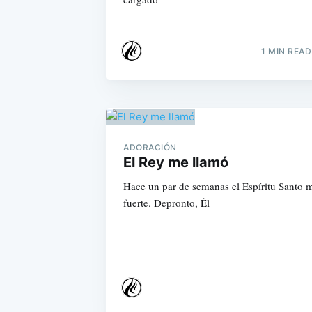
1 MIN READ
ADORACIÓN
El Rey me llamó
Hace un par de semanas el Espíritu Santo 
fuerte. Depronto, Él