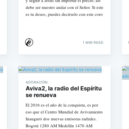
y seguir a Jesús sin importar el precio; así
debe ser nuestro andar con el Señor. Si este
es tu deseo, puedes decírselo con este coro
1 MIN READ
ADORACIÓN
Aviva2, la radio del Espíritu
se renueva
El 2016 es el año de la conquista, es por
eso que el Centro Mundial de Avivamiento
Inauguró dos nuevas emisoras radiales.
Bogotá 1280 AM Medellín 1470 AM