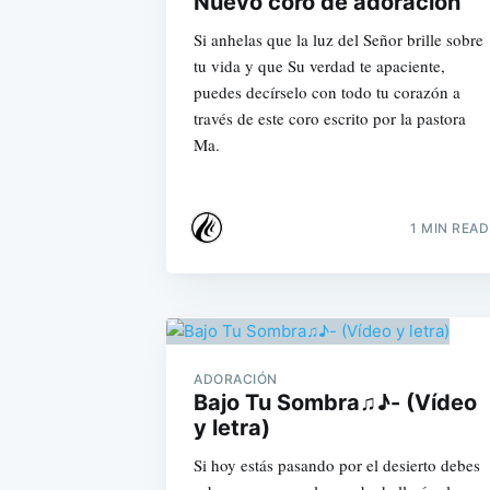
Nuevo coro de adoración
Si anhelas que la luz del Señor brille sobre
tu vida y que Su verdad te apaciente,
puedes decírselo con todo tu corazón a
través de este coro escrito por la pastora
Ma.
1 MIN READ
ADORACIÓN
Bajo Tu Sombra♫♪- (Vídeo
y letra)
Si hoy estás pasando por el desierto debes