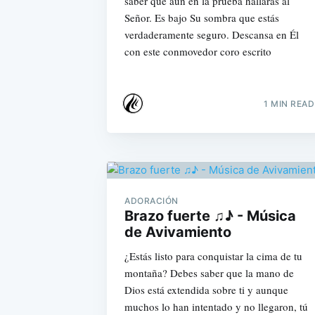
saber que aun en la prueba hallarás al
Señor. Es bajo Su sombra que estás
verdaderamente seguro. Descansa en Él
con este conmovedor coro escrito
1 MIN READ
ADORACIÓN
Brazo fuerte ♫♪ - Música
de Avivamiento
¿Estás listo para conquistar la cima de tu
montaña? Debes saber que la mano de
Dios está extendida sobre ti y aunque
muchos lo han intentado y no llegaron, tú