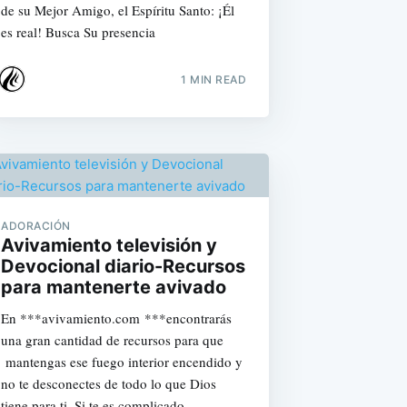
de su Mejor Amigo, el Espíritu Santo: ¡Él
es real! Busca Su presencia
1 MIN READ
ADORACIÓN
Avivamiento televisión y
Devocional diario-Recursos
para mantenerte avivado
En ***avivamiento.com ***encontrarás
una gran cantidad de recursos para que
mantengas ese fuego interior encendido y
no te desconectes de todo lo que Dios
tiene para ti. Si te es complicado