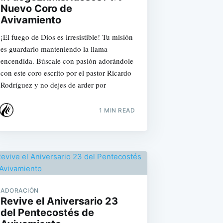
Nuevo Coro de
Avivamiento
¡El fuego de Dios es irresistible! Tu misión
es guardarlo manteniendo la llama
encendida. Búscale con pasión adorándole
con este coro escrito por el pastor Ricardo
Rodríguez y no dejes de arder por
1 MIN READ
ADORACIÓN
Revive el Aniversario 23
del Pentecostés de