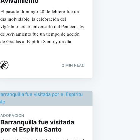
Avivamiento
El pasado domingo 28 de febrero fue un
día inolvidable, la celebración del
vigésimo tercer aniversario del Pentecostés
de Avivamiento fue un tiempo de acción
de Gracias al Espíritu Santo y un día
2 MIN READ
ADORACIÓN
Barranquilla fue visitada
por el Espíritu Santo
El pasado miércoles 27 de enero la ciudad