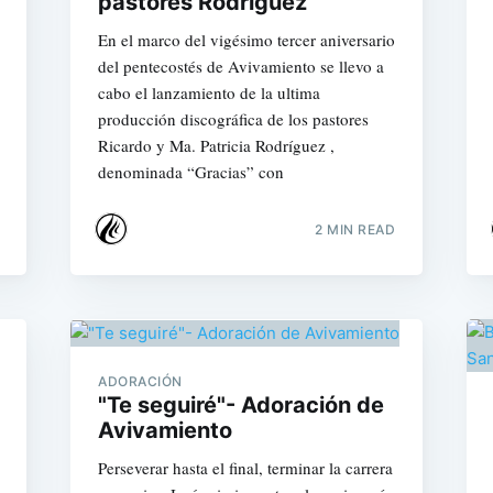
pastores Rodríguez
En el marco del vigésimo tercer aniversario
del pentecostés de Avivamiento se llevo a
cabo el lanzamiento de la ultima
producción discográfica de los pastores
Ricardo y Ma. Patricia Rodríguez ,
denominada “Gracias” con
2 MIN READ
ADORACIÓN
"Te seguiré"- Adoración de
Avivamiento
Perseverar hasta el final, terminar la carrera