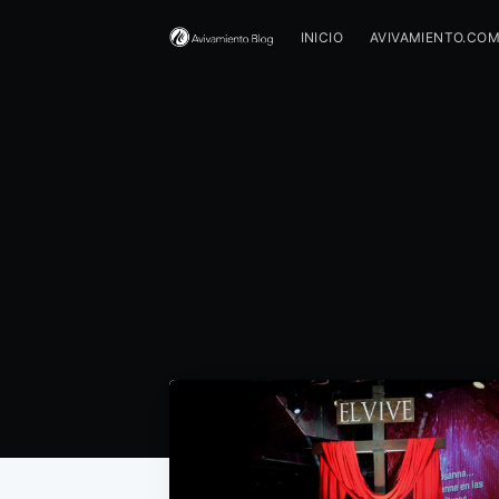
INICIO
AVIVAMIENTO.CO