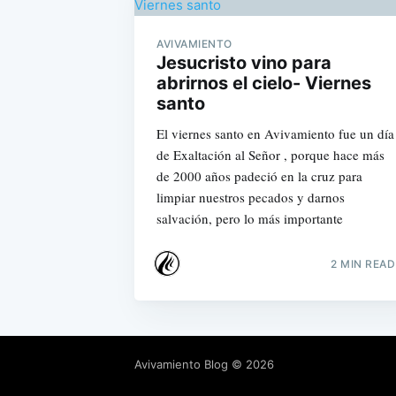
AVIVAMIENTO
Jesucristo vino para
abrirnos el cielo- Viernes
santo
El viernes santo en Avivamiento fue un día
de Exaltación al Señor , porque hace más
de 2000 años padeció en la cruz para
limpiar nuestros pecados y darnos
salvación, pero lo más importante
2 MIN READ
Avivamiento Blog
© 2026