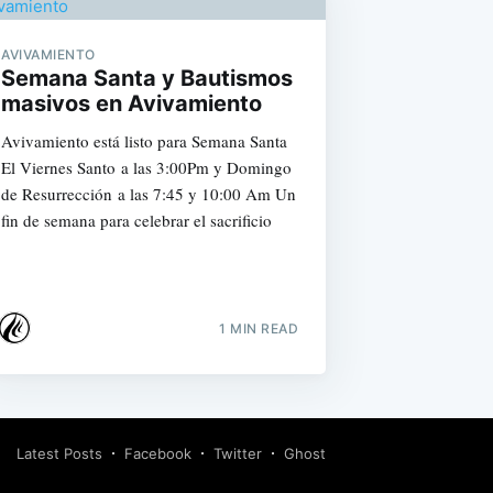
AVIVAMIENTO
Semana Santa y Bautismos
masivos en Avivamiento
Avivamiento está listo para Semana Santa
El Viernes Santo a las 3:00Pm y Domingo
de Resurrección a las 7:45 y 10:00 Am Un
fin de semana para celebrar el sacrificio
1 MIN READ
Latest Posts
Facebook
Twitter
Ghost