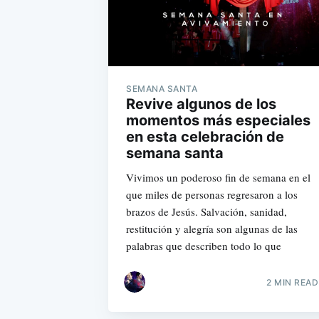
SEMANA SANTA
Revive algunos de los
momentos más especiales
en esta celebración de
semana santa
Vivimos un poderoso fin de semana en el
que miles de personas regresaron a los
brazos de Jesús. Salvación, sanidad,
restitución y alegría son algunas de las
palabras que describen todo lo que
2 MIN READ