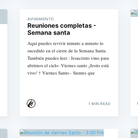
AVIVAMIENTO
Reuniones completas -
Semana santa
Aquí puedes revivir minuto a minuto lo
sucedido en el cierre de la Semana Santa.
También puedes leer : Jesucristo vino para
abrirnos el cielo- Viernes santo ¡Jesús está
vivo! † Viernes Santo– Sientes que
1 MIN READ