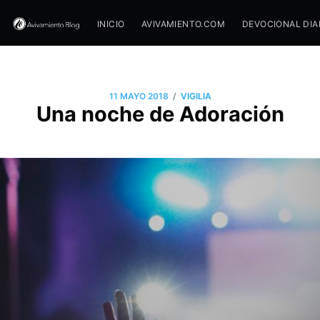
INICIO
AVIVAMIENTO.COM
DEVOCIONAL DIA
/
11 MAYO 2018
VIGILIA
Una noche de Adoración