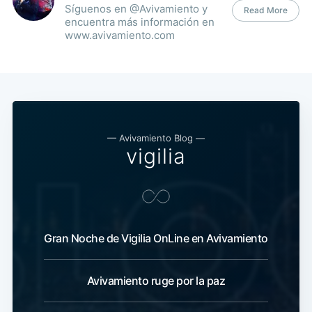
Síguenos en @Avivamiento y
Read More
encuentra más información en
www.avivamiento.com
— Avivamiento Blog —
vigilia
Gran Noche de Vigilia OnLine en Avivamiento
Avivamiento ruge por la paz