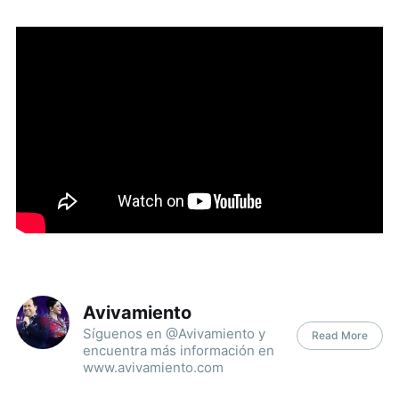
Avivamiento
Síguenos en @Avivamiento y
Read More
encuentra más información en
www.avivamiento.com