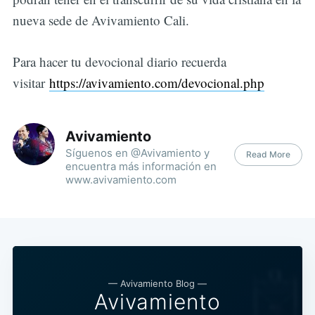
nueva sede de Avivamiento Cali.
Para hacer tu devocional diario recuerda
visitar
https://avivamiento.com/devocional.php
Avivamiento
Síguenos en @Avivamiento y
Read More
encuentra más información en
www.avivamiento.com
— Avivamiento Blog —
Avivamiento