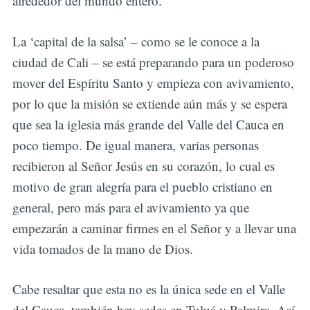
alrededor del mundo entero.
La ‘capital de la salsa’ – como se le conoce a la
ciudad de Cali – se está preparando para un poderoso
mover del Espíritu Santo y empieza con avivamiento,
por lo que la misión se extiende aún más y se espera
que sea la iglesia más grande del Valle del Cauca en
poco tiempo. De igual manera, varias personas
recibieron al Señor Jesús en su corazón, lo cual es
motivo de gran alegría para el pueblo cristiano en
general, pero más para el avivamiento ya que
empezarán a caminar firmes en el Señor y a llevar una
vida tomados de la mano de Dios.
Cabe resaltar que esta no es la única sede en el Valle
del Cauca, también hay sedes en Tuluá y Palmira. Así