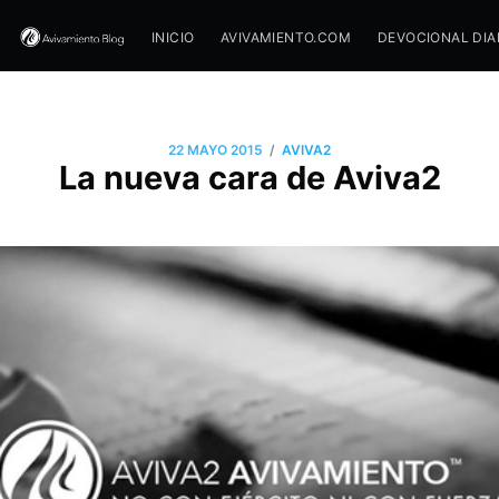
INICIO
AVIVAMIENTO.COM
DEVOCIONAL DIA
/
22 MAYO 2015
AVIVA2
La nueva cara de Aviva2