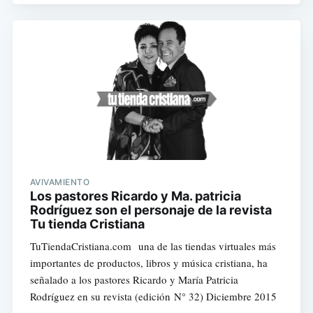
AVIVAMIENTO
Los pastores Ricardo y Ma. patricia
Rodríguez son el personaje de la revista
Tu tienda Cristiana
TuTiendaCristiana.com una de las tiendas virtuales más
importantes de productos, libros y música cristiana, ha
señalado a los pastores Ricardo y María Patricia
Rodríguez en su revista (edición N° 32) Diciembre 2015