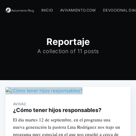
INICIO
AVIVAMIENTO.COM
DEVOCIONAL DIA
Reportaje
A collection of 11 posts
AVIVA2
¿Cómo tener hijos responsables?
El día martes 12 de septiembre, en el programa una
nueva generación la pastora Lina Rodríguez nos trajo un
programa muy especial en el que nos enseñó a cerca de