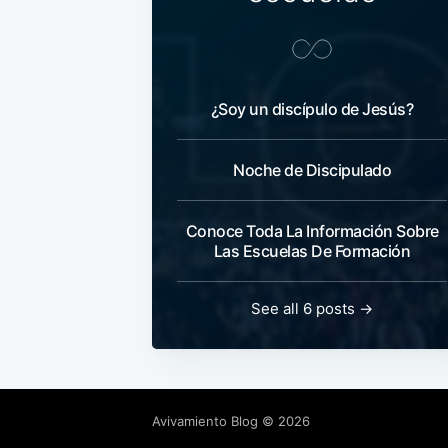
¿Soy un discípulo de Jesús?
Noche de Discipulado
Conoce Toda La Información Sobre
Las Escuelas De Formación
See all 6 posts →
Avivamiento Blog
© 2026