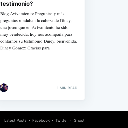
testimonio?
Blog Avivamiento: Preguntas y más
preguntas rondaban la cabeza de Diney,
una joven que en Avivamiento ha sido
muy bendecida, hoy nos acompaña para
contarnos su testimonio Diney, bienvenida.
Diney Gómez: Gracias para
1 MIN READ
Latest Posts
Facebook
Twitter
Ghost