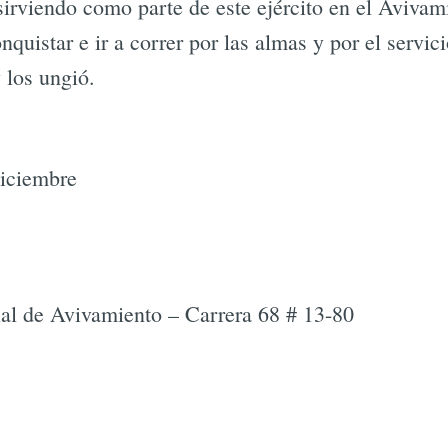
sirviendo como parte de este ejército en el Aviva
nquistar e ir a correr por las almas y por el servic
 los ungió.
iciembre
l de Avivamiento – Carrera 68 # 13-80