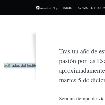
INICIO
AVIVAMIENTO.CO
Grad
Tras un año de es
pasión por las Es
aproximadamente 
martes 5 de dicie
Sera un tiempo de vict