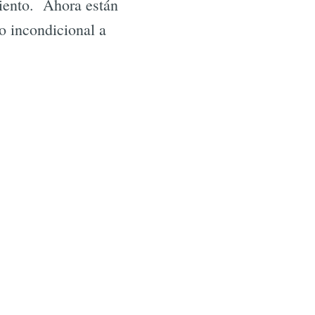
miento. Ahora están
io incondicional a